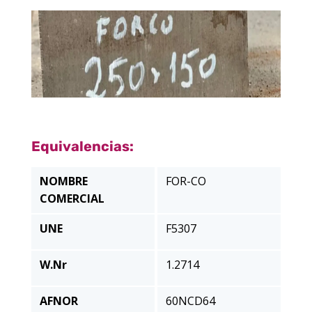
Equivalencias:
NOMBRE
FOR-CO
COMERCIAL
UNE
F5307
W.Nr
1.2714
AFNOR
60NCD64