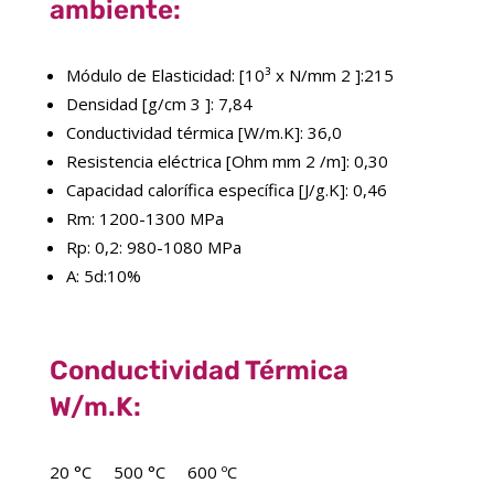
ambiente:
Módulo de Elasticidad: [10³ x N/mm 2 ]:215
Densidad [g/cm 3 ]: 7,84
Conductividad térmica [W/m.K]: 36,0
Resistencia eléctrica [Ohm mm 2 /m]: 0,30
Capacidad calorífica específica [J/g.K]: 0,46
Rm: 1200-1300 MPa
Rp: 0,2: 980-1080 MPa
A: 5d:10%
Conductividad Térmica
W/m.K:
20 °C
500 °C
600 ºC