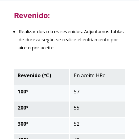
Revenido:
Realizar dos o tres revenidos. Adjuntamos tablas
de dureza según se realice el enfriamiento por
aire o por aceite.
Revenido (ºC)
En aceite HRc
100º
57
200º
55
300º
52