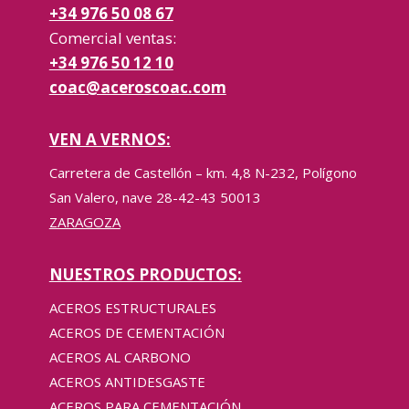
+34 976 50 08 67
Comercial ventas:
+34 976 50 12 10
coac@aceroscoac.com
VEN A VERNOS:
Carretera de Castellón – km. 4,8 N-232, Polígono
San Valero, nave 28-42-43 50013
ZARAGOZA
NUESTROS PRODUCTOS:
ACEROS ESTRUCTURALES
ACEROS DE CEMENTACIÓN
ACEROS AL CARBONO
ACEROS ANTIDESGASTE
ACEROS PARA CEMENTACIÓN