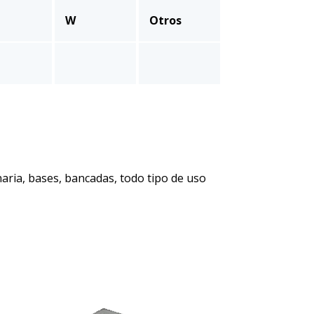
W
Otros
ria, bases, bancadas, todo tipo de uso