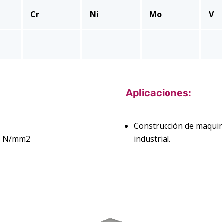
Cr
Ni
Mo
V
Aplicaciones:
Construcción de maquina
40 N/mm2
industrial.