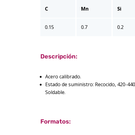
C
Mn
Si
0.15
0.7
0.2
Descripción:
Acero calibrado.
Estado de suministro: Recocido, 420-4
Soldable.
Formatos: