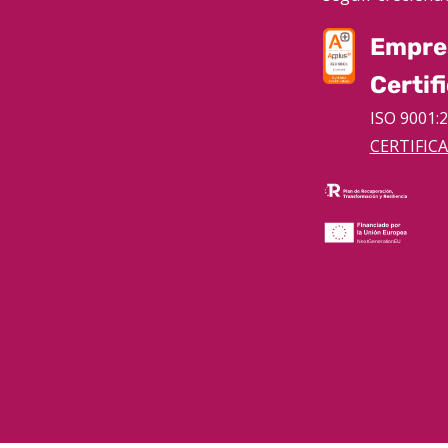
Empre
Certif
ISO 9001:
CERTIFIC