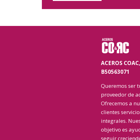
ACEROS COAC, 
B50563071
Queremos ser t
proveedor de ac
Ofrecemos a nu
clientes servicio
integrales. Nue
objetivo es ayu
seguir creciend