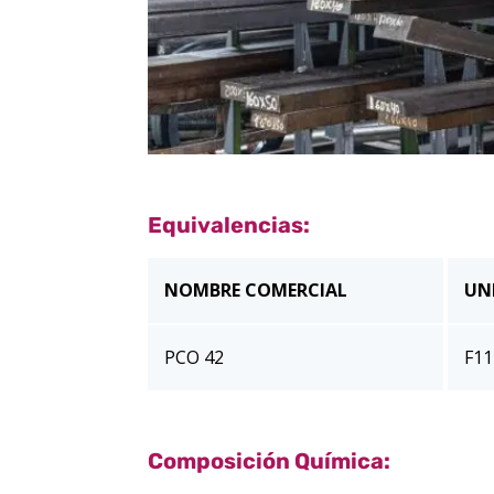
Equivalencias:
NOMBRE COMERCIAL
UN
PCO 42
F11
Composición Química: