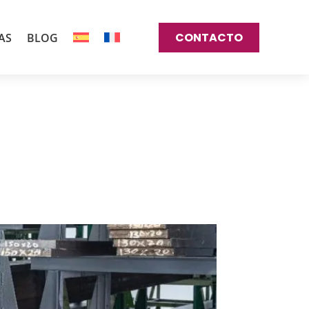
CONTACTO
AS
BLOG