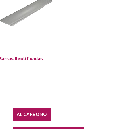
Barras Rectificadas
AL CARBONO