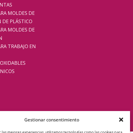
ENTAS
ARA MOLDES DE
 DE PLÁSTICO
ARA MOLDES DE
N
ARA TRABAJO EN
NOXIDABLES
NICOS
Gestionar consentimiento
r las mejores experiencias, utilizamos tecnologías como las cookies para