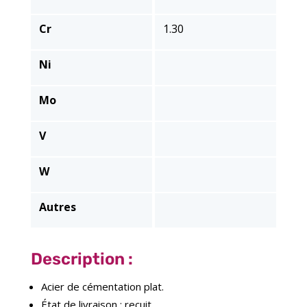
Cr
1.30
Ni
Mo
V
W
Autres
Description :
Acier de cémentation plat.
État de livraison : recuit.