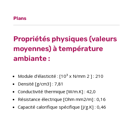
Plans
Propriétés physiques (valeurs
moyennes) à température
ambiante :
Module d’élasticité : [10³ x N/mm 2 ] : 210
Densité [g/cm3] : 7,81
Conductivité thermique [W/m.K] : 42,0
Résistance électrique [Ohm mm2/m] : 0,16
Capacité calorifique spécifique [J/g.K] : 0,46