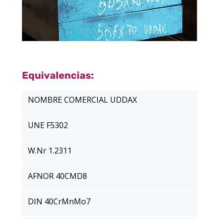
Equivalencias:
NOMBRE COMERCIAL UDDAX
UNE F5302
W.Nr 1.2311
AFNOR 40CMD8
DIN 40CrMnMo7