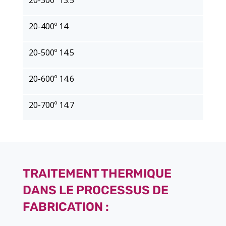
20-400º 14
20-500º 14.5
20-600º 14.6
20-700º 14.7
TRAITEMENT THERMIQUE
DANS LE PROCESSUS DE
FABRICATION :