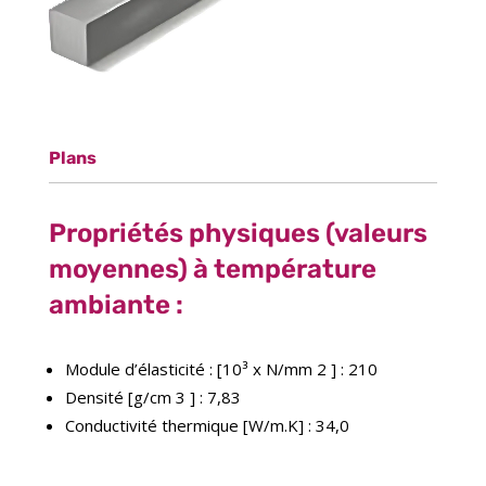
Plans
Propriétés physiques (valeurs
moyennes) à température
ambiante :
Module d’élasticité : [10³ x N/mm 2 ] : 210
Densité [g/cm 3 ] : 7,83
Conductivité thermique [W/m.K] : 34,0