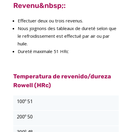
Revenu&nbsp;:
Effectuer deux ou trois revenus.
Nous joignons des tableaux de dureté selon que
le refroidissement est effectué par air ou par
huile.
Dureté maximale 51 HRc
Temperatura de revenido/dureza
Rowell (HRc)
100º 51
200º 50
300º 48