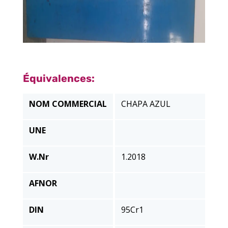
Équivalences:
NOM COMMERCIAL
CHAPA AZUL
UNE
W.Nr
1.2018
AFNOR
DIN
95Cr1