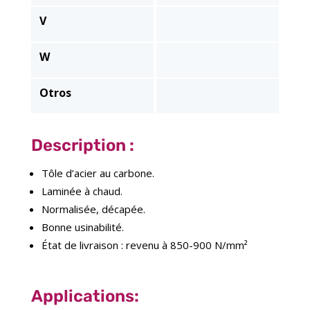
V
W
Otros
Description :
Tôle d’acier au carbone.
Laminée à chaud.
Normalisée, décapée.
Bonne usinabilité.
État de livraison : revenu à 850-900 N/mm²
Applications: