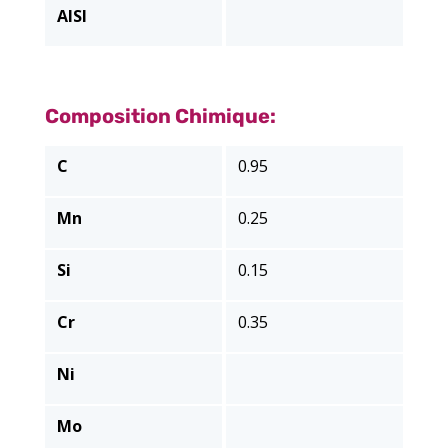
AISI
Composition Chimique:
C
0.95
Mn
0.25
Si
0.15
Cr
0.35
Ni
Mo