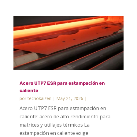
Acero UTP7 ESR para estampación en
caliente
por
tecnokaizen
|
May 21, 2026
|
Acero UTP7 ESR para estampación en
caliente: acero de alto rendimiento para
matrices y utillajes térmicos La
estampación en caliente exige