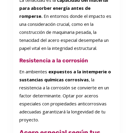
La tenacidad es la
capacidad del material
para absorber energía antes de
romperse.
En entornos donde el impacto es
una consideración crucial, como en la
construcción de maquinaria pesada, la
tenacidad del acero especial desempeña un
papel vital en la integridad estructural.
Resistencia a la corrosión
En ambientes
expuestos a la intemperie o
sustancias químicas corrosivas
, la
resistencia a la corrosión se convierte en un
factor determinante. Optar por aceros
especiales con propiedades anticorrosivas
adecuadas garantizará la longevidad de tu
proyecto.
Acero especial según tus