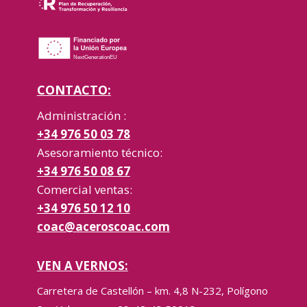
CONTACTO:
Administración :
+34 976 50 03 78
Asesoramiento técnico:
+34 976 50 08 67
Comercial ventas:
+34 976 50 12 10
coac@aceroscoac.com
VEN A VERNOS:
Carretera de Castellón – km. 4,8 N-232, Polígono